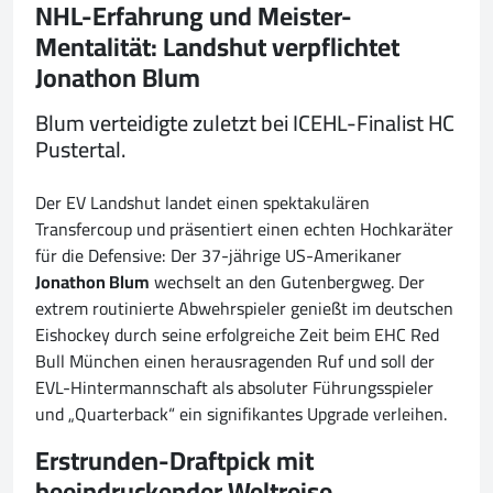
NHL-Erfahrung und Meister-
Mentalität: Landshut verpflichtet
Jonathon Blum
Blum verteidigte zuletzt bei ICEHL-Finalist HC
Pustertal.
Der EV Landshut landet einen spektakulären
Transfercoup und präsentiert einen echten Hochkaräter
für die Defensive: Der 37-jährige US-Amerikaner
Jonathon Blum
wechselt an den Gutenbergweg. Der
extrem routinierte Abwehrspieler genießt im deutschen
Eishockey durch seine erfolgreiche Zeit beim EHC Red
Bull München einen herausragenden Ruf und soll der
EVL-Hintermannschaft als absoluter Führungsspieler
und „Quarterback“ ein signifikantes Upgrade verleihen.
Erstrunden-Draftpick mit
beeindruckender Weltreise