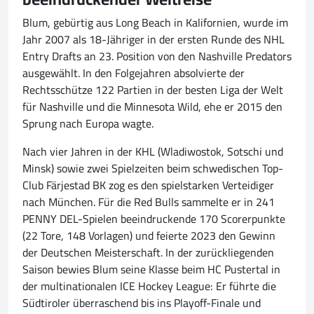
Blum, gebürtig aus Long Beach in Kalifornien, wurde im
Jahr 2007 als 18-Jähriger in der ersten Runde des NHL
Entry Drafts an 23. Position von den Nashville Predators
ausgewählt. In den Folgejahren absolvierte der
Rechtsschütze 122 Partien in der besten Liga der Welt
für Nashville und die Minnesota Wild, ehe er 2015 den
Sprung nach Europa wagte.
Nach vier Jahren in der KHL (Wladiwostok, Sotschi und
Minsk) sowie zwei Spielzeiten beim schwedischen Top-
Club Färjestad BK zog es den spielstarken Verteidiger
nach München. Für die Red Bulls sammelte er in 241
PENNY DEL-Spielen beeindruckende 170 Scorerpunkte
(22 Tore, 148 Vorlagen) und feierte 2023 den Gewinn
der Deutschen Meisterschaft. In der zurückliegenden
Saison bewies Blum seine Klasse beim HC Pustertal in
der multinationalen ICE Hockey League: Er führte die
Südtiroler überraschend bis ins Playoff-Finale und