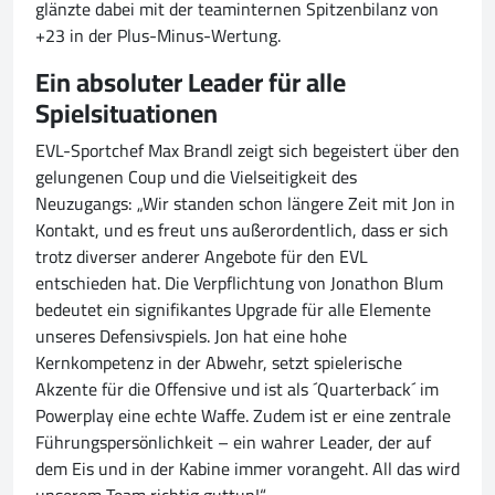
glänzte dabei mit der teaminternen Spitzenbilanz von
+23 in der Plus-Minus-Wertung.
Ein absoluter Leader für alle
Spielsituationen
EVL-Sportchef Max Brandl zeigt sich begeistert über den
gelungenen Coup und die Vielseitigkeit des
Neuzugangs: „Wir standen schon längere Zeit mit Jon in
Kontakt, und es freut uns außerordentlich, dass er sich
trotz diverser anderer Angebote für den EVL
entschieden hat. Die Verpflichtung von Jonathon Blum
bedeutet ein signifikantes Upgrade für alle Elemente
unseres Defensivspiels. Jon hat eine hohe
Kernkompetenz in der Abwehr, setzt spielerische
Akzente für die Offensive und ist als ´Quarterback´ im
Powerplay eine echte Waffe. Zudem ist er eine zentrale
Führungspersönlichkeit – ein wahrer Leader, der auf
dem Eis und in der Kabine immer vorangeht. All das wird