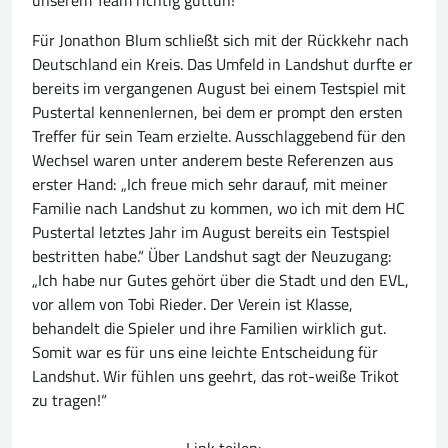
unserem Team richtig guttun!“
Für Jonathon Blum schließt sich mit der Rückkehr nach
Deutschland ein Kreis. Das Umfeld in Landshut durfte er
bereits im vergangenen August bei einem Testspiel mit
Pustertal kennenlernen, bei dem er prompt den ersten
Treffer für sein Team erzielte. Ausschlaggebend für den
Wechsel waren unter anderem beste Referenzen aus
erster Hand: „Ich freue mich sehr darauf, mit meiner
Familie nach Landshut zu kommen, wo ich mit dem HC
Pustertal letztes Jahr im August bereits ein Testspiel
bestritten habe.“ Über Landshut sagt der Neuzugang:
„Ich habe nur Gutes gehört über die Stadt und den EVL,
vor allem von Tobi Rieder. Der Verein ist Klasse,
behandelt die Spieler und ihre Familien wirklich gut.
Somit war es für uns eine leichte Entscheidung für
Landshut. Wir fühlen uns geehrt, das rot-weiße Trikot
zu tragen!“