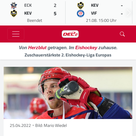
2
-
ECK
KEV
5
-
KEV
VIF
Beendet
21.08. 15:00 Uhr
Von
Herzblut
getragen. Im
Eishockey
zuhause.
Zuschauerstärkste 2. Eishockey-Liga Europas
25.04.2022
Bild: Mario Wiedel