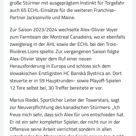
große Stürmer mit ausgeprägtem Instinkt für Torgefahr
auch 65 ECHL-Einsätze für die weiteren Franchise-
Partner Jacksonville und Maine.
Zur Saison 2023/2024 wechselte Alex-Olivier Voyer
zum Farmteam der Montreal Canadiens, wo er ebenfalls
zweigleisig in der AHL sowie der ECHL bei den Trois-
Rivières Lions spielte. Zur vergangenen Saison folgte
Alex-Olivier Voyer dem Ruf einer neuen
Herausforderung in Europa und schloss sich dem
slowakischen Erstligisten HC Banská Bystrica an. Dort
steuerte er in 59 Hauptrunden- sowie Playoff-Spielen
12 Tore selbst bei, 30 Treffer bereitete er vor.
Marius Riedel, Sportlicher Leiter der Towerstars, sagt
zur Neuverpflichtung des kanadischen Stürmers: „Ich
freue mich sehr, dass sich Alex für uns entschieden hat.
Er ist ein sehr kompletter Spieler, der nicht nur in der
Offensive seine Arbeit verrichtet sondern in allen