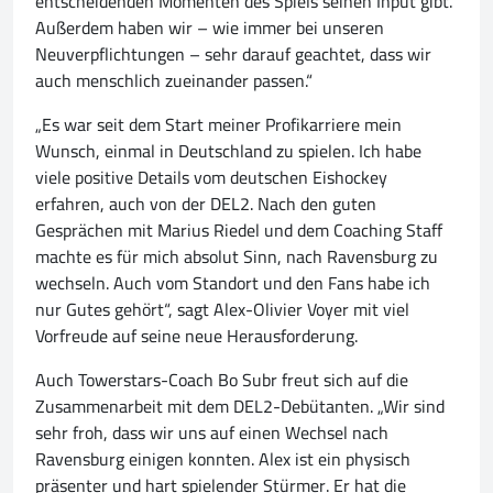
entscheidenden Momenten des Spiels seinen Input gibt.
Außerdem haben wir – wie immer bei unseren
Neuverpflichtungen – sehr darauf geachtet, dass wir
auch menschlich zueinander passen.“
„Es war seit dem Start meiner Profikarriere mein
Wunsch, einmal in Deutschland zu spielen. Ich habe
viele positive Details vom deutschen Eishockey
erfahren, auch von der DEL2. Nach den guten
Gesprächen mit Marius Riedel und dem Coaching Staff
machte es für mich absolut Sinn, nach Ravensburg zu
wechseln. Auch vom Standort und den Fans habe ich
nur Gutes gehört“, sagt Alex-Olivier Voyer mit viel
Vorfreude auf seine neue Herausforderung.
Auch Towerstars-Coach Bo Subr freut sich auf die
Zusammenarbeit mit dem DEL2-Debütanten. „Wir sind
sehr froh, dass wir uns auf einen Wechsel nach
Ravensburg einigen konnten. Alex ist ein physisch
präsenter und hart spielender Stürmer. Er hat die