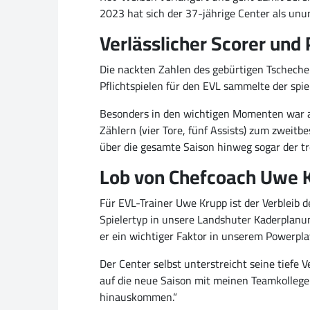
2023 hat sich der 37-jährige Center als unu
Verlässlicher Scorer und
Die nackten Zahlen des gebürtigen Tschechen
Pflichtspielen für den EVL sammelte der spie
Besonders in den wichtigen Momenten war au
Zählern (vier Tore, fünf Assists) zum zweit
über die gesamte Saison hinweg sogar der tr
Lob von Chefcoach Uwe 
Für EVL-Trainer Uwe Krupp ist der Verbleib de
Spielertyp in unsere Landshuter Kaderplanung
er ein wichtiger Faktor in unserem Powerplay
Der Center selbst unterstreicht seine tiefe 
auf die neue Saison mit meinen Teamkollegen
hinauskommen.“