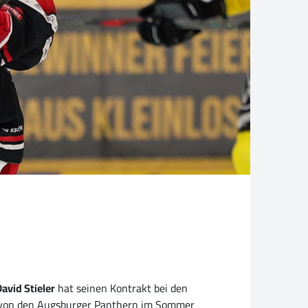
avid Stieler
hat seinen Kontrakt bei den
l von den Augsburger Panthern im Sommer