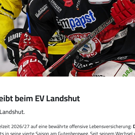
leibt beim EV Landshut
t Landshut.
elzeit 2026/27 auf eine bewährte offensive Lebensversicherung:
D
its in seine vierte Saison am Gutenbergweg. Seit seinem Wechse