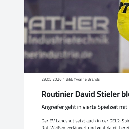
29.05.2026
Bild: Yvonne Brands
Routinier David Stieler b
Angreifer geht in vierte Spielzeit mi
Der EV Landshut setzt auch in der DEL2-Spi
Rot-Weißen verlängert und geht damit bere