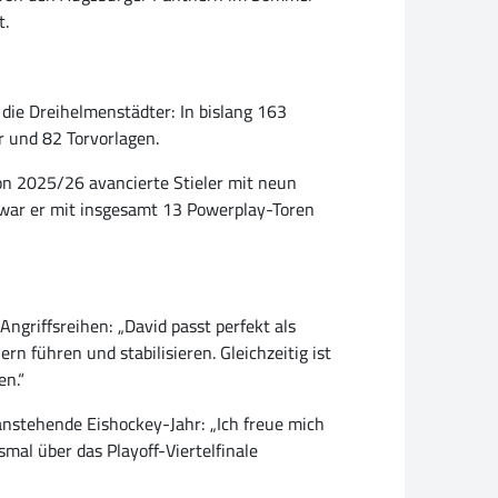
t.
die Dreihelmenstädter: In bislang 163
r und 82 Torvorlagen.
on 2025/26 avancierte Stieler mit neun
l war er mit insgesamt 13 Powerplay-Toren
Angriffsreihen: „David passt perfekt als
n führen und stabilisieren. Gleichzeitig ist
en.“
 anstehende Eishockey-Jahr: „Ich freue mich
mal über das Playoff-Viertelfinale