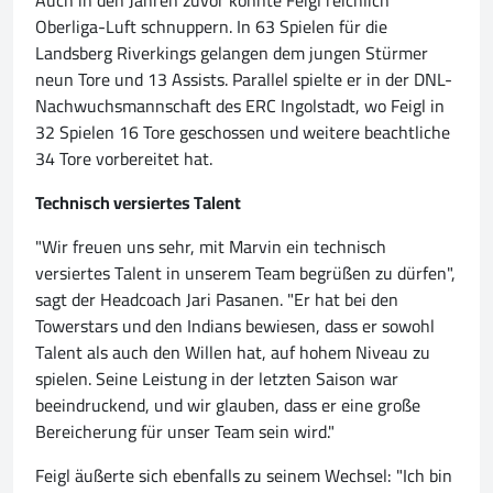
Auch in den Jahren zuvor konnte Feigl reichlich
Oberliga-Luft schnuppern. In 63 Spielen für die
Landsberg Riverkings gelangen dem jungen Stürmer
neun Tore und 13 Assists. Parallel spielte er in der DNL-
Nachwuchsmannschaft des ERC Ingolstadt, wo Feigl in
32 Spielen 16 Tore geschossen und weitere beachtliche
34 Tore vorbereitet hat.
Technisch versiertes Talent
"Wir freuen uns sehr, mit Marvin ein technisch
versiertes Talent in unserem Team begrüßen zu dürfen",
sagt der Headcoach Jari Pasanen. "Er hat bei den
Towerstars und den Indians bewiesen, dass er sowohl
Talent als auch den Willen hat, auf hohem Niveau zu
spielen. Seine Leistung in der letzten Saison war
beeindruckend, und wir glauben, dass er eine große
Bereicherung für unser Team sein wird."
Feigl äußerte sich ebenfalls zu seinem Wechsel: "Ich bin