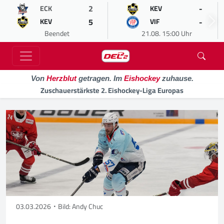
2
-
ECK
KEV
5
-
KEV
VIF
Beendet
21.08. 15:00 Uhr
Von
Herzblut
getragen. Im
Eishockey
zuhause.
Zuschauerstärkste 2. Eishockey-Liga Europas
03.03.2026
Bild: Andy Chuc