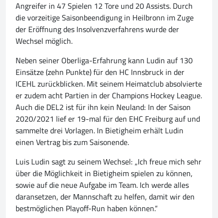
Angreifer in 47 Spielen 12 Tore und 20 Assists. Durch
die vorzeitige Saisonbeendigung in Heilbronn im Zuge
der Eröffnung des Insolvenzverfahrens wurde der
Wechsel möglich.
Neben seiner Oberliga-Erfahrung kann Ludin auf 130
Einsätze (zehn Punkte) für den HC Innsbruck in der
ICEHL zurückblicken. Mit seinem Heimatclub absolvierte
er zudem acht Partien in der Champions Hockey League.
Auch die DEL2 ist für ihn kein Neuland: In der Saison
2020/2021 lief er 19-mal für den EHC Freiburg auf und
sammelte drei Vorlagen. In Bietigheim erhält Ludin
einen Vertrag bis zum Saisonende.
Luis Ludin sagt zu seinem Wechsel: „Ich freue mich sehr
über die Möglichkeit in Bietigheim spielen zu können,
sowie auf die neue Aufgabe im Team. Ich werde alles
daransetzen, der Mannschaft zu helfen, damit wir den
bestmöglichen Playoff-Run haben können.“