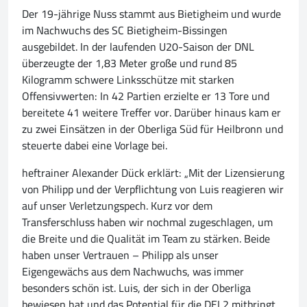
Der 19-jährige Nuss stammt aus Bietigheim und wurde
im Nachwuchs des SC Bietigheim-Bissingen
ausgebildet. In der laufenden U20-Saison der DNL
überzeugte der 1,83 Meter große und rund 85
Kilogramm schwere Linksschütze mit starken
Offensivwerten: In 42 Partien erzielte er 13 Tore und
bereitete 41 weitere Treffer vor. Darüber hinaus kam er
zu zwei Einsätzen in der Oberliga Süd für Heilbronn und
steuerte dabei eine Vorlage bei.
heftrainer Alexander Dück erklärt: „Mit der Lizensierung
von Philipp und der Verpflichtung von Luis reagieren wir
auf unser Verletzungspech. Kurz vor dem
Transferschluss haben wir nochmal zugeschlagen, um
die Breite und die Qualität im Team zu stärken. Beide
haben unser Vertrauen – Philipp als unser
Eigengewächs aus dem Nachwuchs, was immer
besonders schön ist. Luis, der sich in der Oberliga
bewiesen hat und das Potential für die DEL2 mitbringt.