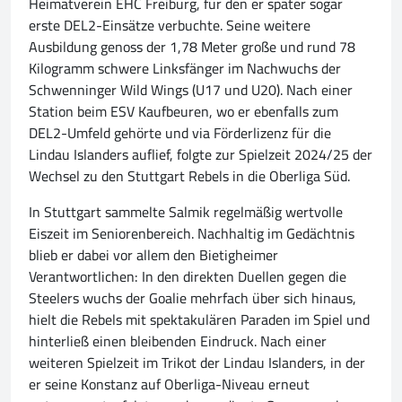
Heimatverein EHC Freiburg, für den er später sogar
erste DEL2-Einsätze verbuchte. Seine weitere
Ausbildung genoss der 1,78 Meter große und rund 78
Kilogramm schwere Linksfänger im Nachwuchs der
Schwenninger Wild Wings (U17 und U20). Nach einer
Station beim ESV Kaufbeuren, wo er ebenfalls zum
DEL2-Umfeld gehörte und via Förderlizenz für die
Lindau Islanders auflief, folgte zur Spielzeit 2024/25 der
Wechsel zu den Stuttgart Rebels in die Oberliga Süd.
In Stuttgart sammelte Salmik regelmäßig wertvolle
Eiszeit im Seniorenbereich. Nachhaltig im Gedächtnis
blieb er dabei vor allem den Bietigheimer
Verantwortlichen: In den direkten Duellen gegen die
Steelers wuchs der Goalie mehrfach über sich hinaus,
hielt die Rebels mit spektakulären Paraden im Spiel und
hinterließ einen bleibenden Eindruck. Nach einer
weiteren Spielzeit im Trikot der Lindau Islanders, in der
er seine Konstanz auf Oberliga-Niveau erneut