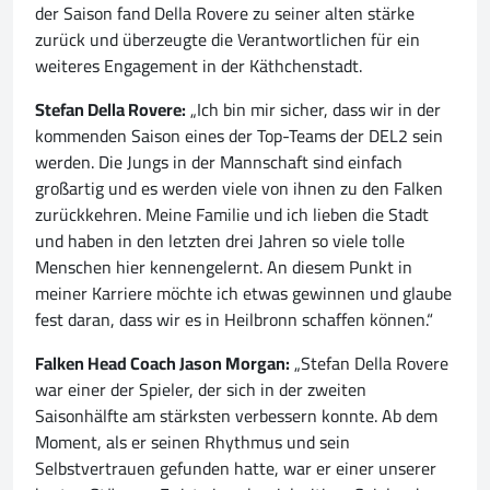
der Saison fand Della Rovere zu seiner alten stärke
zurück und überzeugte die Verantwortlichen für ein
weiteres Engagement in der Käthchenstadt.
Stefan Della Rovere:
„Ich bin mir sicher, dass wir in der
kommenden Saison eines der Top-Teams der DEL2 sein
werden. Die Jungs in der Mannschaft sind einfach
großartig und es werden viele von ihnen zu den Falken
zurückkehren. Meine Familie und ich lieben die Stadt
und haben in den letzten drei Jahren so viele tolle
Menschen hier kennengelernt. An diesem Punkt in
meiner Karriere möchte ich etwas gewinnen und glaube
fest daran, dass wir es in Heilbronn schaffen können.“
Falken Head Coach Jason Morgan:
„Stefan Della Rovere
war einer der Spieler, der sich in der zweiten
Saisonhälfte am stärksten verbessern konnte. Ab dem
Moment, als er seinen Rhythmus und sein
Selbstvertrauen gefunden hatte, war er einer unserer