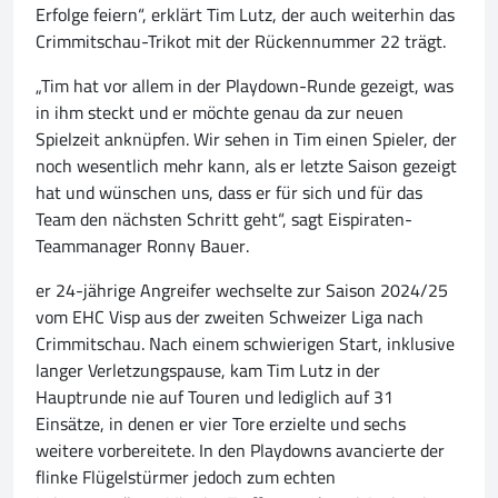
Erfolge feiern“, erklärt Tim Lutz, der auch weiterhin das
Crimmitschau-Trikot mit der Rückennummer 22 trägt.
„Tim hat vor allem in der Playdown-Runde gezeigt, was
in ihm steckt und er möchte genau da zur neuen
Spielzeit anknüpfen. Wir sehen in Tim einen Spieler, der
noch wesentlich mehr kann, als er letzte Saison gezeigt
hat und wünschen uns, dass er für sich und für das
Team den nächsten Schritt geht“, sagt Eispiraten-
Teammanager Ronny Bauer.
er 24-jährige Angreifer wechselte zur Saison 2024/25
vom EHC Visp aus der zweiten Schweizer Liga nach
Crimmitschau. Nach einem schwierigen Start, inklusive
langer Verletzungspause, kam Tim Lutz in der
Hauptrunde nie auf Touren und lediglich auf 31
Einsätze, in denen er vier Tore erzielte und sechs
weitere vorbereitete. In den Playdowns avancierte der
flinke Flügelstürmer jedoch zum echten