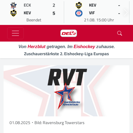
2
-
ECK
KEV
5
-
KEV
VIF
Beendet
21.08. 15:00 Uhr
Von
Herzblut
getragen. Im
Eishockey
zuhause.
Zuschauerstärkste 2. Eishockey-Liga Europas
01.08.2025
Bild: Ravensburg Towerstars