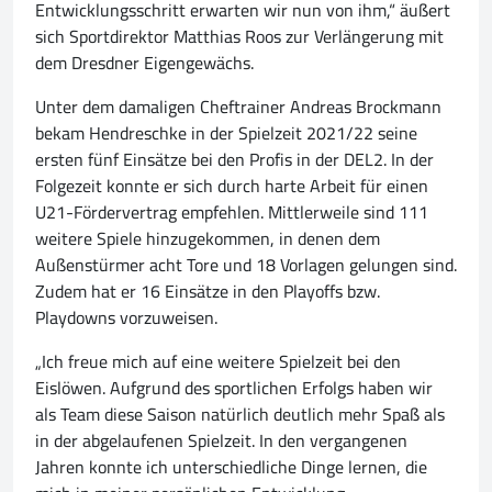
Entwicklungsschritt erwarten wir nun von ihm,“ äußert
sich Sportdirektor Matthias Roos zur Verlängerung mit
dem Dresdner Eigengewächs.
Unter dem damaligen Cheftrainer Andreas Brockmann
bekam Hendreschke in der Spielzeit 2021/22 seine
ersten fünf Einsätze bei den Profis in der DEL2. In der
Folgezeit konnte er sich durch harte Arbeit für einen
U21-Fördervertrag empfehlen. Mittlerweile sind 111
weitere Spiele hinzugekommen, in denen dem
Außenstürmer acht Tore und 18 Vorlagen gelungen sind.
Zudem hat er 16 Einsätze in den Playoffs bzw.
Playdowns vorzuweisen.
„Ich freue mich auf eine weitere Spielzeit bei den
Eislöwen. Aufgrund des sportlichen Erfolgs haben wir
als Team diese Saison natürlich deutlich mehr Spaß als
in der abgelaufenen Spielzeit. In den vergangenen
Jahren konnte ich unterschiedliche Dinge lernen, die