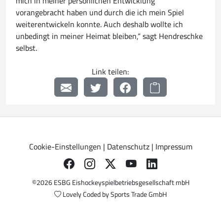
mich in meiner persönlichen Entwicklung
vorangebracht haben und durch die ich mein Spiel
weiterentwickeln konnte. Auch deshalb wollte ich
unbedingt in meiner Heimat bleiben,“ sagt Hendreschke
selbst.
Link teilen:
Cookie-Einstellungen
|
Datenschutz
|
Impressum
©2026 ESBG Eishockeyspielbetriebsgesellschaft mbH
Lovely Coded by
Sports Trade GmbH