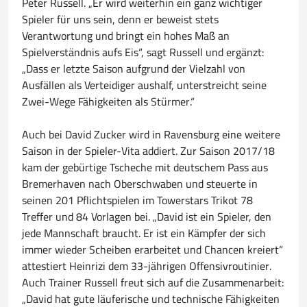
Peter Russell. „Er wird weiterhin ein ganz wichtiger
Spieler für uns sein, denn er beweist stets
Verantwortung und bringt ein hohes Maß an
Spielverständnis aufs Eis“, sagt Russell und ergänzt:
„Dass er letzte Saison aufgrund der Vielzahl von
Ausfällen als Verteidiger aushalf, unterstreicht seine
Zwei-Wege Fähigkeiten als Stürmer.“
Auch bei David Zucker wird in Ravensburg eine weitere
Saison in der Spieler-Vita addiert. Zur Saison 2017/18
kam der gebürtige Tscheche mit deutschem Pass aus
Bremerhaven nach Oberschwaben und steuerte in
seinen 201 Pflichtspielen im Towerstars Trikot 78
Treffer und 84 Vorlagen bei. „David ist ein Spieler, den
jede Mannschaft braucht. Er ist ein Kämpfer der sich
immer wieder Scheiben erarbeitet und Chancen kreiert“
attestiert Heinrizi dem 33-jährigen Offensivroutinier.
Auch Trainer Russell freut sich auf die Zusammenarbeit:
„David hat gute läuferische und technische Fähigkeiten