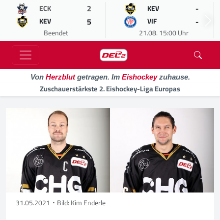
2
-
ECK
KEV
5
-
KEV
VIF
Beendet
21.08. 15:00 Uhr
Von
Herzblut
getragen. Im
Eishockey
zuhause.
Zuschauerstärkste 2. Eishockey-Liga Europas
31.05.2021
Bild: Kim Enderle