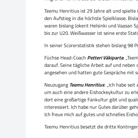
Teemu Henritius ist 29 Jahre alt und spielte
den Aufstieg in die höchste Spielklasse. Bis
waren bislang Jokerit Helsinki und Vaasan S
bis zur U20. Weißwasser ist seine erste Stat
In seiner Scorerstatistik stehen bislang 98 P
Füchse Head-Coach
Petteri Väkiparta
: „Teem
darauf. Seine tägliche Arbeit auf und neben 
angesehen und hatten gute Gespräche mit se
Neuzugang
Teemu Henritius
: „Ich habe seit
um auch eine andere Eishockeykultur zu erle
dort eine großartige Fankultur gibt und qua
interessiert. Ich habe nur Gutes darüber geh
Ich freue mich auf gutes und schnelles Eish
Teemu Henritius besetzt die dritte Konting