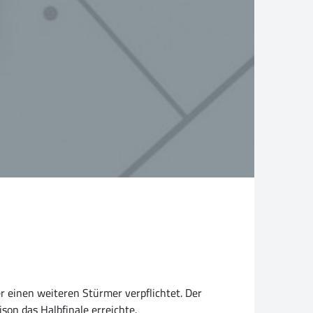
r einen weiteren Stürmer verpflichtet. Der
son das Halbfinale erreichte.