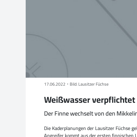
17.06.2022
Bild: Lausitzer Füchse
Weißwasser verpflichtet
Der Finne wechselt von den Mikkeli
Die Kaderplanungen der Lausitzer Füchse geh
Angreifer kommt aus der ersten finnischen Li