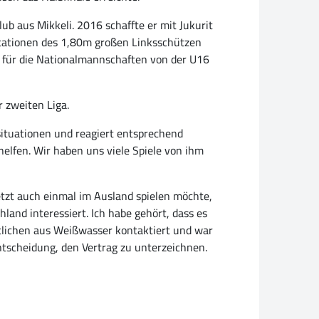
ub aus Mikkeli. 2016 schaffte er mit Jukurit
e Stationen des 1,80m großen Linksschützen
te für die Nationalmannschaften von der U16
r zweiten Liga.
elsituationen und reagiert entsprechend
helfen. Wir haben uns viele Spiele von ihm
 jetzt auch einmal im Ausland spielen möchte,
and interessiert. Ich habe gehört, dass es
rtlichen aus Weißwasser kontaktiert und war
Entscheidung, den Vertrag zu unterzeichnen.