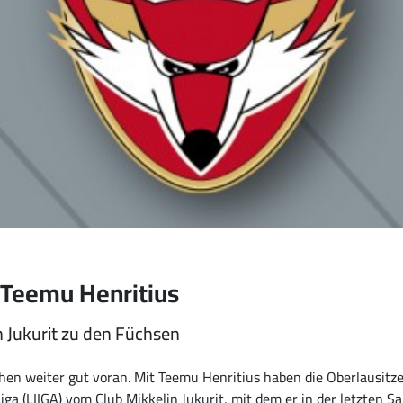
 Teemu Henritius
n Jukurit zu den Füchsen
en weiter gut voran. Mit Teemu Henritius haben die Oberlausitze
ga (LIIGA) vom Club Mikkelin Jukurit, mit dem er in der letzten Sai