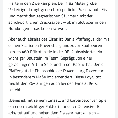
Härte in den Zweikämpfen. Der 1,82 Meter große
Verteidiger bringt generell körperliche Präsenz aufs Eis
und macht den gegnerischen Stürmern mit der
sprichwörtlichen Drecksarbeit – ob im Slot oder in den
Rundungen – das Leben schwer.
Aber auch abseits des Eises ist Denis Pfaffengut, der mit
seinen Stationen Ravensburg und zuvor Kaufbeuren
bereits 469 Pflichtspiele in der DEL2 absolvierte, ein
wichtiger Baustein im Team. Geprägt von einer
geradlinigen Art im Spiel und in der Kabine hat Denis
Pfaffengut die Philosophie der Ravensburg Towerstars
in besonderem Maße implementiert. Diese Loyalität
macht den 26-Jährigen auch bei den Fans äußerst
beliebt.
„Denis ist mit seinem Einsatz und körperbetonten Spiel
ein enorm wichtiger Faktor in unserer Defensive. Er
arbeitet auf und neben dem Eis sehr hart an sich –