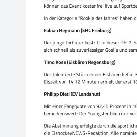
können das Event kostenfrei live auf Sportd
In der Kategorie "Rookie des Jahres" haben 
Fabian Hegmann (EHC Freiburg)
Der junge Torhüter bestritt in dieser DEL2-
sich schnell als zuverlässiger Goalie und sa
Timo Kose (Eisbären Regensburg)
Der talentierte Stürmer der Eisbären lief in 
Eiszeit von 14:12 Minuten erhielt der erst 1
Philipp Dietl (EV Landshut)
Mit einer Fangquote von 92,45 Prozent in 16
bemerkenswert: Der Youngster blieb in zwei
Die Abstimmung erfolgte durch die sportlich
die EishockeyNEWS-Redaktion. Alle nominiert