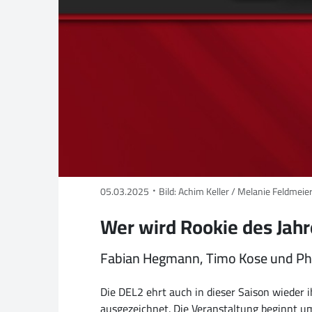
05.03.2025
Bild: Achim Keller / Melanie Feldmeie
Wer wird Rookie des Jah
Fabian Hegmann, Timo Kose und Phil
Die DEL2 ehrt auch in dieser Saison wieder
ausgezeichnet. Die Veranstaltung beginnt u