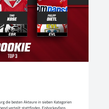
rg die besten Akteure in sieben Kategorien
nd verteilt stattfinden. Eishockeyfans