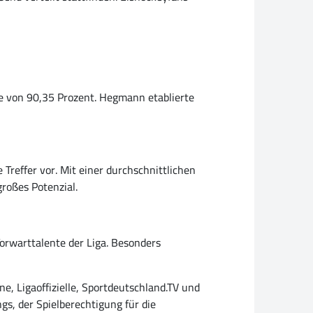
te von 90,35 Prozent. Hegmann etablierte
e Treffer vor. Mit einer durchschnittlichen
großes Potenzial.
Torwarttalente der Liga. Besonders
e, Ligaoffizielle, Sportdeutschland.TV und
gs, der Spielberechtigung für die