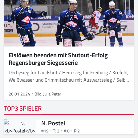
Eislöwen beenden mit Shutout-Erfolg
Regensburger Siegesserie
Derbysieg für Landshut / Heimsieg für Freiburg / Krefeld,
Weißwasser und Crimmitschau mit Auswärtssieg / Selb
siegt nach Penaltyschießen
26.01.2024
Bild: Julia Peter
TOP3 SPIELER
N.
Postel
#19
T: 2
A:0
P:2