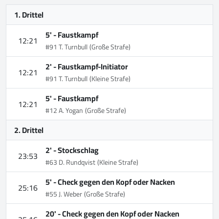
1. Drittel
5' -
Faustkampf
12:21
#91 T. Turnbull
(Große Strafe)
2' -
Faustkampf-Initiator
12:21
#91 T. Turnbull
(Kleine Strafe)
5' -
Faustkampf
12:21
#12 A. Yogan
(Große Strafe)
2. Drittel
2' -
Stockschlag
23:53
#63 D. Rundqvist
(Kleine Strafe)
5' -
Check gegen den Kopf oder Nacken
25:16
#55 J. Weber
(Große Strafe)
20' -
Check gegen den Kopf oder Nacken