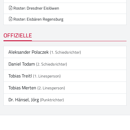
Roster: Dresdner Eislöwen
Roster: Eisbären Regensburg
OFFIZIELLE
Aleksander Polaczek
(1. Schiedsrichter)
Daniel Todam
(2. Schiedsrichter)
Tobias Treitl
(1. Linesperson)
Tobias Merten
(2. Linesperson)
Dr. Hänsel, Jörg
(Punktrichter)