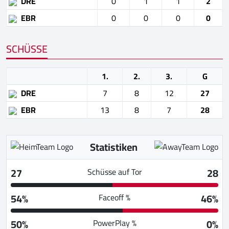
DRE
0
1
1
2
EBR
0
0
0
0
SCHÜSSE
1.
2.
3.
G
DRE
7
8
12
27
EBR
13
8
7
28
Statistiken
27
28
Schüsse auf Tor
54%
46%
Faceoff %
50%
0%
PowerPlay %