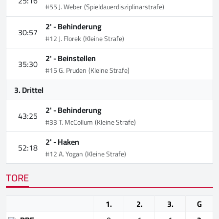
25:16
#55 J. Weber
(Spieldauerdisziplinarstrafe)
2' -
Behinderung
30:57
#12 J. Florek
(Kleine Strafe)
2' -
Beinstellen
35:30
#15 G. Pruden
(Kleine Strafe)
3. Drittel
2' -
Behinderung
43:25
#33 T. McCollum
(Kleine Strafe)
2' -
Haken
52:18
#12 A. Yogan
(Kleine Strafe)
TORE
1.
2.
3.
G