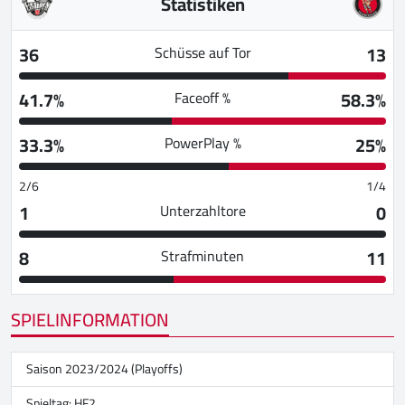
Statistiken
36
13
Schüsse auf Tor
41.7%
58.3%
Faceoff %
33.3%
25%
PowerPlay %
2/6
1/4
1
0
Unterzahltore
8
11
Strafminuten
SPIELINFORMATION
Saison 2023/2024 (Playoffs)
Spieltag: HF2