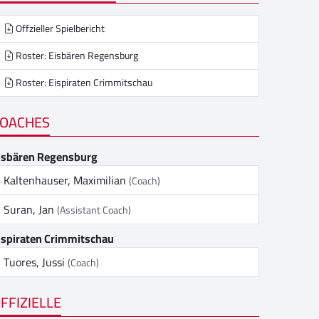
Offzieller Spielbericht
Roster: Eisbären Regensburg
Roster: Eispiraten Crimmitschau
OACHES
isbären Regensburg
Kaltenhauser, Maximilian
(Coach)
Suran, Jan
(Assistant Coach)
ispiraten Crimmitschau
Tuores, Jussi
(Coach)
FFIZIELLE