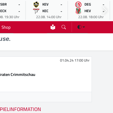
-
-
-
SBR
KEV
DEG
-
-
-
ECK
KEC
HEV
08. 19:30 Uhr
22.08. 14:00 Uhr
22.08. 18:00 Uhr
Shop
use.
01.04.24 17:00 Uhr
iraten Crimmitschau
PIELINFORMATION