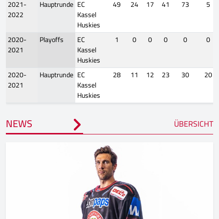
2021-
Hauptrunde
EC
49
24
17
41
73
5
2022
Kassel
Huskies
2020-
Playoffs
EC
1
0
0
0
0
0
2021
Kassel
Huskies
2020-
Hauptrunde
EC
28
11
12
23
30
20
2021
Kassel
Huskies
NEWS
ÜBERSICHT