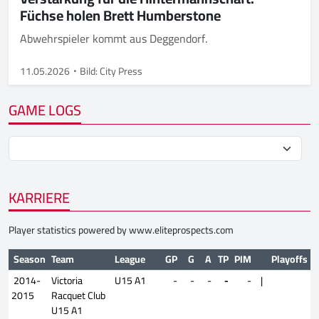
Füchse holen Brett Humberstone
Abwehrspieler kommt aus Deggendorf.
11.05.2026
Bild: City Press
GAME LOGS
KARRIERE
Player statistics powered by
www.eliteprospects.com
Season
Team
League
GP
G
A
TP
PIM
Playoffs
2014-
Victoria
U15 A1
-
-
-
-
-
|
2015
Racquet Club
U15 A1