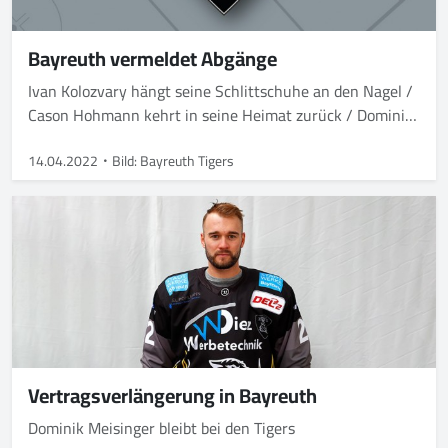
Bayreuth vermeldet Abgänge
Ivan Kolozvary hängt seine Schlittschuhe an den Nagel /
Cason Hohmann kehrt in seine Heimat zurück / Dominik
Meisinger und Daniel Stiefenhofer verlassen die Tigers
14.04.2022
Bild: Bayreuth Tigers
Vertragsverlängerung in Bayreuth
Dominik Meisinger bleibt bei den Tigers