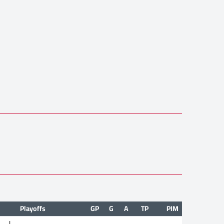
Playoffs
GP
G
A
TP
PIM
|