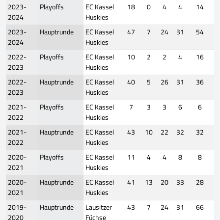
2023-
Playoffs
EC Kassel
18
0
4
4
14
2024
Huskies
2023-
Hauptrunde
EC Kassel
47
7
24
31
54
2024
Huskies
2022-
Playoffs
EC Kassel
10
2
2
4
16
2023
Huskies
2022-
Hauptrunde
EC Kassel
40
5
26
31
36
2023
Huskies
2021-
Playoffs
EC Kassel
7
3
3
6
6
2022
Huskies
2021-
Hauptrunde
EC Kassel
43
10
22
32
32
2022
Huskies
2020-
Playoffs
EC Kassel
11
4
4
8
8
2021
Huskies
2020-
Hauptrunde
EC Kassel
41
13
20
33
28
2021
Huskies
2019-
Hauptrunde
Lausitzer
43
7
24
31
66
2020
Füchse