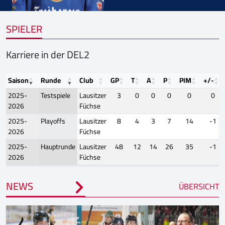
SPIELER
Karriere in der DEL2
Saison
Runde
Club
GP
T
A
P
PIM
+/-
2025-
Testspiele
Lausitzer
3
0
0
0
0
0
2026
Füchse
2025-
Playoffs
Lausitzer
8
4
3
7
14
-1
2026
Füchse
2025-
Hauptrunde
Lausitzer
48
12
14
26
35
-1
2026
Füchse
NEWS
ÜBERSICHT