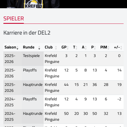
SPIELER
Karriere in der DEL2
Saison
Runde
Club
GP
T
A
P
PIM
+/-
2025-
Testspiele
Krefeld
3
2
1
3
2
0
2026
Pinguine
2025-
Playoffs
Krefeld
12
5
8
13
4
14
2026
Pinguine
2025-
Hauptrunde
Krefeld
44
15
21
36
28
19
2026
Pinguine
2024-
Playoffs
Krefeld
12
4
9
13
6
-2
2025
Pinguine
2024-
Hauptrunde
Krefeld
50
20
30
50
32
13
2025
Pinguine