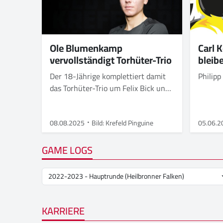
Carl 
Ole Blumenkamp
bleibe
vervollständigt Torhüter-Trio
Philipp
Der 18-Jährige komplettiert damit
das Torhüter-Trio um Felix Bick und
Julius Schulte
08.08.2025
Bild: Krefeld Pinguine
05.06.2
GAME LOGS
KARRIERE