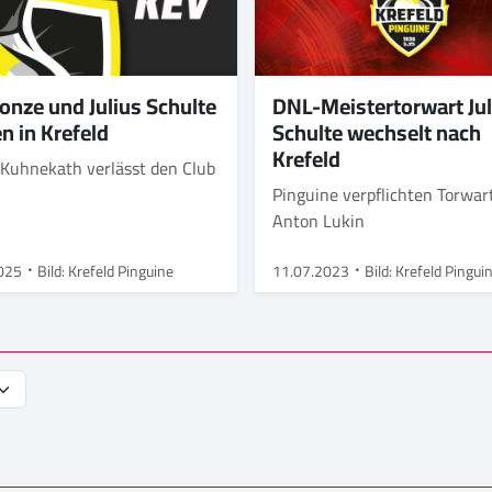
Konze und Julius Schulte
DNL-Meistertorwart Jul
n in Krefeld
Schulte wechselt nach
Krefeld
 Kuhnekath verlässt den Club
Pinguine verpflichten Torwar
Anton Lukin
025
Bild: Krefeld Pinguine
11.07.2023
Bild: Krefeld Pingui