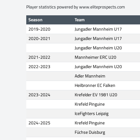
Player statistics powered by
www.eliteprospects.com
Season
Team
2019-2020
Jungadler Mannheim U17
2020-2021
Jungadler Mannheim U17
Jungadler Mannheim U20
2021-2022
Mannheimer ERC U20
2022-2023
Jungadler Mannheim U20
Adler Mannheim
Heilbronner EC Falken
2023-2024
Krefelder EV 1981 U20
Krefeld Pinguine
IceFighters Leipzig
2024-2025
Krefeld Pinguine
Füchse Duisburg