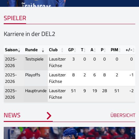
SPIELER
Karriere in der DEL2
Saison
Runde
Club
GP
T
A
P
PIM
+/-
2025-
Testspiele
Lausitzer
3
0
0
0
0
0
2026
Füchse
2025-
Playoffs
Lausitzer
8
2
6
8
2
-1
2026
Füchse
2025-
Hauptrunde
Lausitzer
51
9
19
28
51
-2
2026
Füchse
NEWS
ÜBERSICHT