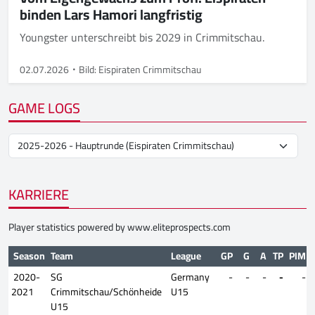
binden Lars Hamori langfristig
Youngster unterschreibt bis 2029 in Crimmitschau.
02.07.2026
Bild: Eispiraten Crimmitschau
GAME LOGS
KARRIERE
Player statistics powered by
www.eliteprospects.com
Season
Team
League
GP
G
A
TP
PIM
2020-
SG
Germany
-
-
-
-
-
2021
Crimmitschau/Schönheide
U15
U15