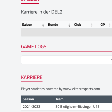
Karriere in der DEL2
Saison
Runde
Club
GP
GAME LOGS
KARRIERE
Player statistics powered by
www.eliteprospects.com
Season
Team
2021-2022
SC Bietigheim-Bissingen U15