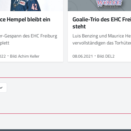
ce Hempel bleibt ein
Goalie-Trio des EHC Fre
steht
er-Gespann des EHC Freiburg
Luis Benzing und Maurice H
mplett
vervollständigen das Torhüte
Gespann
022
Bild: Achim Keller
08.06.2021
Bild: DEL2