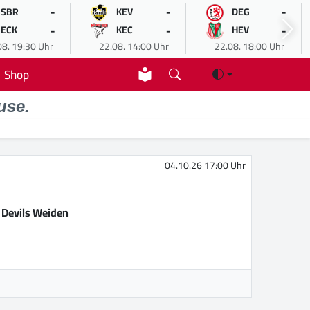
-
-
-
SBR
KEV
DEG
-
-
-
ECK
KEC
HEV
08. 19:30 Uhr
22.08. 14:00 Uhr
22.08. 18:00 Uhr
Shop
use.
04.10.26 17:00 Uhr
 Devils Weiden