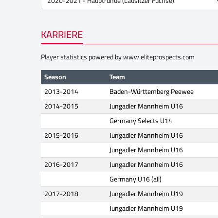
KARRIERE
Player statistics powered by
www.eliteprospects.com
Season
Team
2013-2014
Baden-Württemberg Peewee
2014-2015
Jungadler Mannheim U16
Germany Selects U14
2015-2016
Jungadler Mannheim U16
Jungadler Mannheim U16
2016-2017
Jungadler Mannheim U16
Germany U16 (all)
2017-2018
Jungadler Mannheim U19
Jungadler Mannheim U19