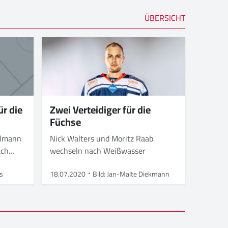
ÜBERSICHT
ür die
Zwei Verteidiger für die
Füchse
elmann
Nick Walters und Moritz Raab
ach
wechseln nach Weißwasser
rs
18.07.2020
Bild: Jan-Malte Diekmann