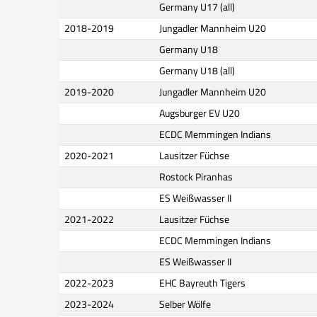
Germany U17 (all)
2018-2019
Jungadler Mannheim U20
Germany U18
Germany U18 (all)
2019-2020
Jungadler Mannheim U20
Augsburger EV U20
ECDC Memmingen Indians
2020-2021
Lausitzer Füchse
Rostock Piranhas
ES Weißwasser II
2021-2022
Lausitzer Füchse
ECDC Memmingen Indians
ES Weißwasser II
2022-2023
EHC Bayreuth Tigers
2023-2024
Selber Wölfe