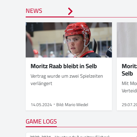
NEWS
Moritz Raab bleibt in Selb
Morit
Selb
Vertrag wurde um zwei Spielzeiten
verlängert
Mit Mor
Vertei
14.05.2024
Bild: Mario Wiedel
29.07.2
GAME LOGS