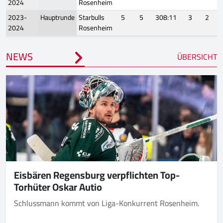
2024
Rosenheim
2023-
Hauptrunde
Starbulls
5
5
308:11
3
2
2024
Rosenheim
NEWS
ÜBERSICHT
Eisbären Regensburg verpflichten Top-
Torhüter Oskar Autio
Schlussmann kommt von Liga-Konkurrent Rosenheim.