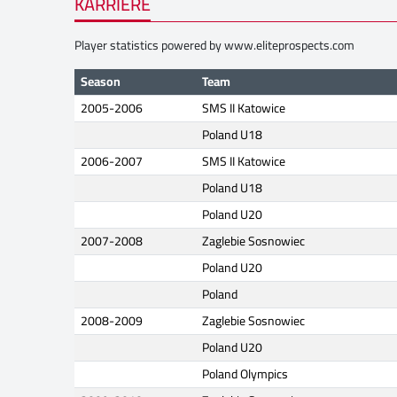
KARRIERE
Player statistics powered by
www.eliteprospects.com
Season
Team
2005-2006
SMS II Katowice
Poland U18
2006-2007
SMS II Katowice
Poland U18
Poland U20
2007-2008
Zaglebie Sosnowiec
Poland U20
Poland
2008-2009
Zaglebie Sosnowiec
Poland U20
Poland Olympics