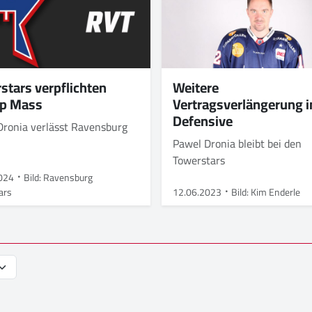
stars verpflichten
Weitere
pp Mass
Vertragsverlängerung i
Defensive
Dronia verlässt Ravensburg
Pawel Dronia bleibt bei den
Towerstars
024
Bild: Ravensburg
ars
12.06.2023
Bild: Kim Enderle