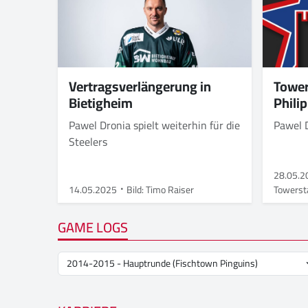
Tower
Vertragsverlängerung in
Phili
Bietigheim
Pawel 
Pawel Dronia spielt weiterhin für die
Steelers
28.05.2
14.05.2025
Bild: Timo Raiser
Towerst
GAME LOGS