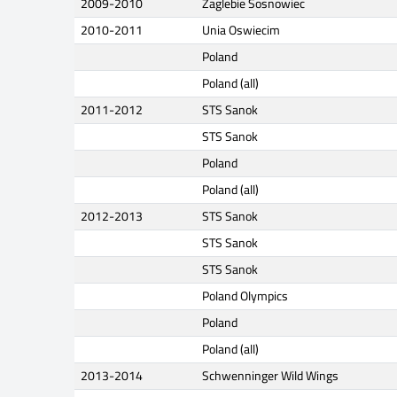
2009-2010
Zaglebie Sosnowiec
2010-2011
Unia Oswiecim
Poland
Poland (all)
2011-2012
STS Sanok
STS Sanok
Poland
Poland (all)
2012-2013
STS Sanok
STS Sanok
STS Sanok
Poland Olympics
Poland
Poland (all)
2013-2014
Schwenninger Wild Wings