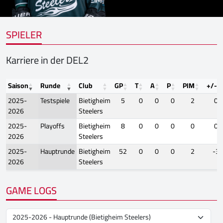
SPIELER
Karriere in der DEL2
Saison
Runde
Club
GP
T
A
P
PIM
+/-
2025-
Testspiele
Bietigheim
5
0
0
0
2
0
2026
Steelers
2025-
Playoffs
Bietigheim
8
0
0
0
0
0
2026
Steelers
2025-
Hauptrunde
Bietigheim
52
0
0
0
2
-3
2026
Steelers
GAME LOGS