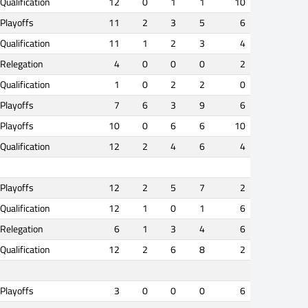
Qualification
12
0
1
1
10
Playoffs
11
2
3
5
6
Qualification
11
1
2
3
4
Relegation
4
0
0
0
2
Qualification
1
0
2
2
0
Playoffs
7
6
3
9
6
Playoffs
10
0
6
6
10
Qualification
12
2
4
6
4
Playoffs
12
2
5
7
2
Qualification
12
1
0
1
6
Relegation
6
1
3
4
6
Qualification
12
2
6
8
2
Playoffs
3
0
0
0
6