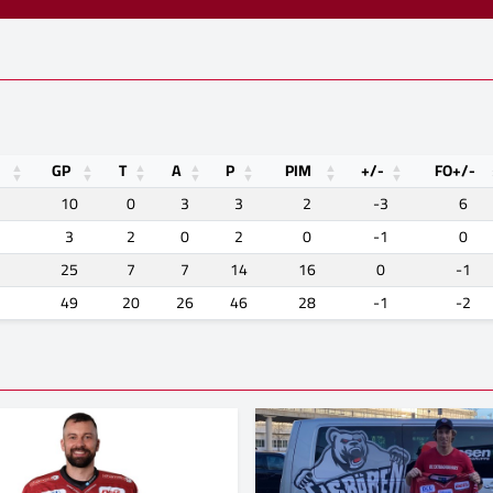
GP
T
A
P
PIM
+/-
FO+/-
10
0
3
3
2
-3
6
3
2
0
2
0
-1
0
25
7
7
14
16
0
-1
49
20
26
46
28
-1
-2