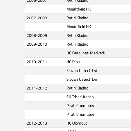
2006-2007
Rytiri Kladno
Mountfield HK
2007-2008
Rytiri Kladno
Mountfield HK
2008-2009
Rytiri Kladno
2009-2010
Rytiri Kladno
HC Berounsti Medvedi
2010-2011
HC Plzen
Slovan Ustecti Lvi
Slovan Ustecti Lvi
2011-2012
Rytiri Kladno
SK Trhaci Kadan
Pirati Chomutov
Pirati Chomutov
2012-2013
HC Olomouc