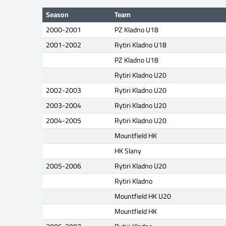
Season
Team
2000-2001
PZ Kladno U18
2001-2002
Rytiri Kladno U18
PZ Kladno U18
Rytiri Kladno U20
2002-2003
Rytiri Kladno U20
2003-2004
Rytiri Kladno U20
2004-2005
Rytiri Kladno U20
Mountfield HK
HK Slany
2005-2006
Rytiri Kladno U20
Rytiri Kladno
Mountfield HK U20
Mountfield HK