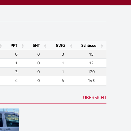
PPT
SHT
GWG
Schüsse
0
0
0
15
1
0
1
12
3
0
1
120
4
0
4
143
ÜBERSICHT