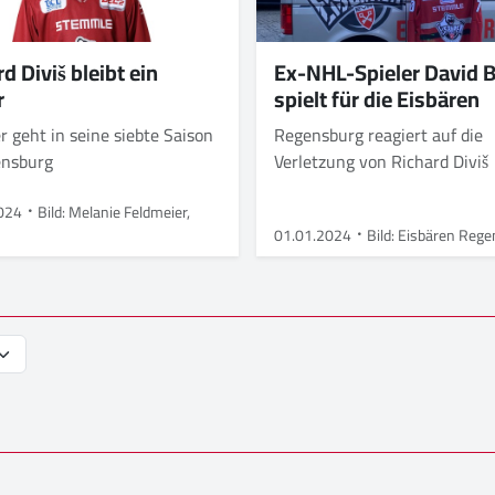
d Diviš bleibt ein
Ex-NHL-Spieler David 
r
spielt für die Eisbären
 geht in seine siebte Saison
Regensburg reagiert auf die
ensburg
Verletzung von Richard Divi
024
Bild: Melanie Feldmeier,
01.01.2024
Bild: Eisbären Reg