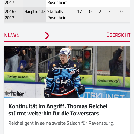
2017
Rosenheim
2016-
Hauptrunde
Starbulls
17
0
2
2
0
2017
Rosenheim
NEWS
ÜBERSICHT
Kontinuität im Angriff: Thomas Reichel
stürmt weiterhin für die Towerstars
Reichel geht in seine zweite Saison für Ravensburg.