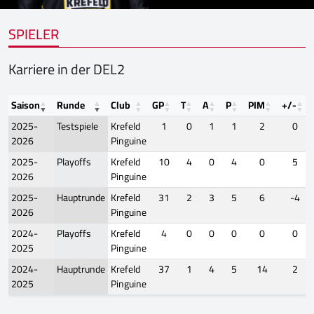
SPIELER
Karriere in der DEL2
Saison
Runde
Club
GP
T
A
P
PIM
+/-
2025-
Testspiele
Krefeld
1
0
1
1
2
0
2026
Pinguine
2025-
Playoffs
Krefeld
10
4
0
4
0
5
2026
Pinguine
2025-
Hauptrunde
Krefeld
31
2
3
5
6
-4
2026
Pinguine
2024-
Playoffs
Krefeld
4
0
0
0
0
0
2025
Pinguine
2024-
Hauptrunde
Krefeld
37
1
4
5
14
2
2025
Pinguine