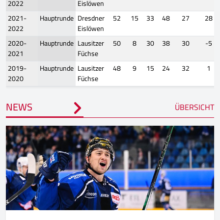
2022
Eislöwen
2021-
Hauptrunde
Dresdner
52
15
33
48
27
28
2022
Eislöwen
2020-
Hauptrunde
Lausitzer
50
8
30
38
30
-5
2021
Füchse
2019-
Hauptrunde
Lausitzer
48
9
15
24
32
1
2020
Füchse
NEWS
ÜBERSICHT