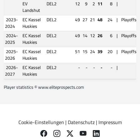
EV
DEL2
12
9
2
11
8
|
Landshut
2023-
EC Kassel
DEL2
49
27
21
48
24
|
Playoffs
2024
Huskies
2024-
EC Kassel
DEL2
49
14
12
26
6
|
Playoffs
2025
Huskies
2025-
EC Kassel
DEL2
51
15
24
39
20
|
Playoffs
2026
Huskies
2026-
EC Kassel
DEL2
-
-
-
-
-
|
2027
Huskies
Player statistics ©
www.eliteprospects.com
Cookie-Einstellungen
|
Datenschutz
|
Impressum