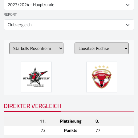
REPORT
DIREKTER VERGLEICH
11.
Platzierung
8.
73
Punkte
77