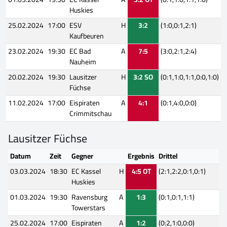
Huskies
25.02.2024
17:00
ESV
H
3:2
(1:0,0:1,2:1)
Kaufbeuren
23.02.2024
19:30
EC Bad
A
7:5
(3:0,2:1,2:4)
Nauheim
20.02.2024
19:30
Lausitzer
H
3:2 SO
(0:1,1:0,1:1,0:0,1:0)
Füchse
11.02.2024
17:00
Eispiraten
A
4:1
(0:1,4:0,0:0)
Crimmitschau
Lausitzer Füchse
Datum
Zeit
Gegner
Ergebnis
Drittel
03.03.2024
18:30
EC Kassel
H
4:5 OT
(2:1,2:2,0:1,0:1)
Huskies
01.03.2024
19:30
Ravensburg
A
1:3
(0:1,0:1,1:1)
Towerstars
25.02.2024
17:00
Eispiraten
A
1:2
(0:2,1:0,0:0)