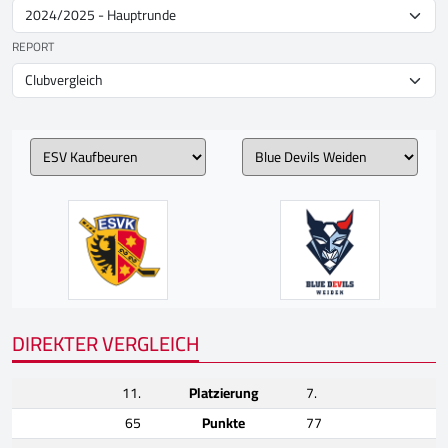
REPORT
DIREKTER VERGLEICH
11.
Platzierung
7.
65
Punkte
77