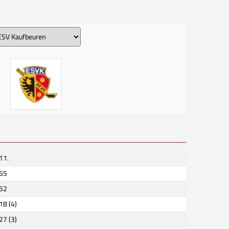
11.
65
52
18 (4)
27 (3)