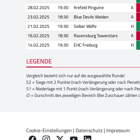
28.02.2025
19:30
Krefeld Pinguine
A
23.02.2025
18:30
Blue Devils Weiden
A
21.02.2025
19:30
Selber Wölfe
H
16.02.2025
18:30
Ravensburg Towerstars
A
14.02.2025
19:30
EHC Freiburg
H
LEGENDE
Vergleich bezieht sich nur auf die ausgewählte Runde!
S2 = Siege mit 2 Punkte (nach Verlängerung oder nach Penalt
S1 = Niederlage mit 1 Punkt (nach Verlängerung oder nach Pe
∅ = Durschnitt des jeweiligen Bereich (Bei Zuschauer zählen 
Cookie-Einstellungen
|
Datenschutz
|
Impressum