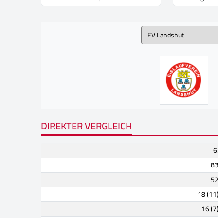
DIREKTER VERGLEICH
6
8
5
18 (11
16 (7