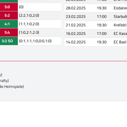
5:0
(0)
28.02.2025
19:30
Eisbäre
5:2
(2:2,1:0,2:0)
23.02.2025
17:00
Starbul
4:1
(1:1,1:0,2:0)
21.02.2025
19:30
Krefeld
5:4
(1:0,2:1,2:3)
16.02.2025
17:00
EC Kass
3:2 SO
(0:1,1:1,1:0,0:0,1:0)
14.02.2025
19:30
EC Bad
y)
nalty)
die Heimspiele)