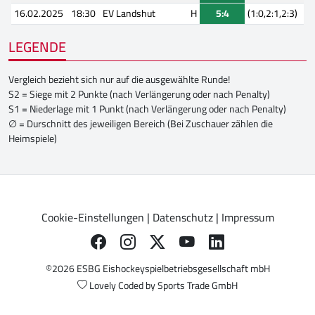
16.02.2025
18:30
EV Landshut
H
5:4
(1:0,2:1,2:3)
LEGENDE
Vergleich bezieht sich nur auf die ausgewählte Runde!
S2 = Siege mit 2 Punkte (nach Verlängerung oder nach Penalty)
S1 = Niederlage mit 1 Punkt (nach Verlängerung oder nach Penalty)
∅ = Durschnitt des jeweiligen Bereich (Bei Zuschauer zählen die
Heimspiele)
Cookie-Einstellungen
|
Datenschutz
|
Impressum
©2026 ESBG Eishockeyspielbetriebsgesellschaft mbH
Lovely Coded by
Sports Trade GmbH