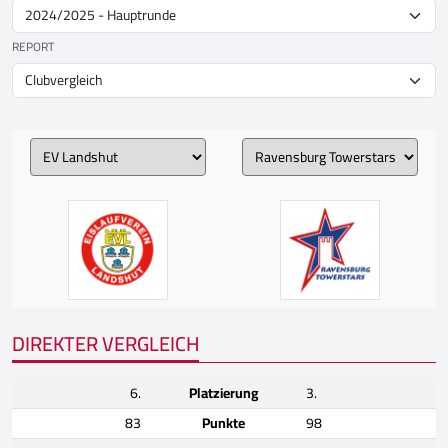
REPORT
DIREKTER VERGLEICH
6.
Platzierung
3.
83
Punkte
98