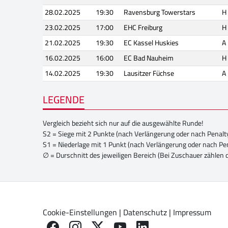
28.02.2025
19:30
Ravensburg Towerstars
H
23.02.2025
17:00
EHC Freiburg
H
21.02.2025
19:30
EC Kassel Huskies
A
16.02.2025
16:00
EC Bad Nauheim
H
14.02.2025
19:30
Lausitzer Füchse
A
LEGENDE
Vergleich bezieht sich nur auf die ausgewählte Runde!
S2 = Siege mit 2 Punkte (nach Verlängerung oder nach Penalt
S1 = Niederlage mit 1 Punkt (nach Verlängerung oder nach Pe
∅ = Durschnitt des jeweiligen Bereich (Bei Zuschauer zählen 
Cookie-Einstellungen
|
Datenschutz
|
Impressum