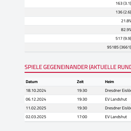
163 (3.1
136 (2.6
21.8
82.9
517 (9.9
95185 (3661
SPIELE GEGENEINANDER (AKTUELLE RUN
Datum
Zeit
Heim
18.10.2024
19:30
Dresdner Eisl
06.12.2024
19:30
EV Landshut
11.02.2025
19:30
Dresdner Eisl
02.03.2025
17:00
EV Landshut