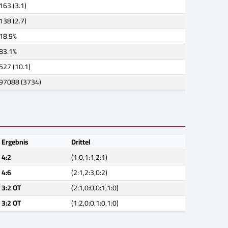
163 (3.1)
138 (2.7)
18.9%
83.1%
527 (10.1)
97088 (3734)
Ergebnis
Drittel
4:2
(1:0,1:1,2:1)
4:6
(2:1,2:3,0:2)
3:2 OT
(2:1,0:0,0:1,1:0)
3:2 OT
(1:2,0:0,1:0,1:0)