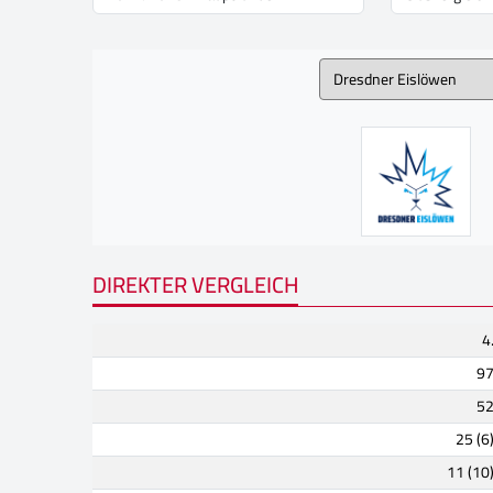
DIREKTER VERGLEICH
4
9
5
25 (6
11 (10