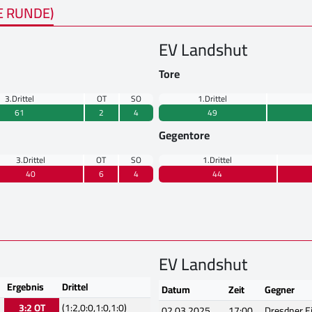
E RUNDE)
EV Landshut
Tore
3.Drittel
OT
SO
1.Drittel
61
2
4
49
Gegentore
3.Drittel
OT
SO
1.Drittel
40
6
4
44
EV Landshut
Ergebnis
Drittel
Datum
Zeit
Gegner
3:2 OT
(1:2,0:0,1:0,1:0)
02.03.2025
17:00
Dresdner E