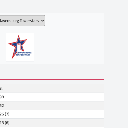
3.
98
52
26 (7)
13 (6)