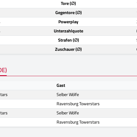
)
Tore (∅)
)
Gegentore (∅)
%
Powerplay
%
Unterzahlquote
)
Strafen (∅)
)
Zuschauer (∅)
DE)
Gast
tars
Selber Wölfe
Ravensburg Towerstars
tars
Selber Wölfe
Ravensburg Towerstars