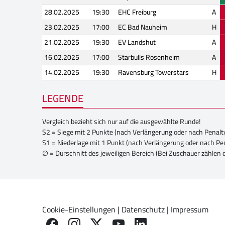
28.02.2025
19:30
EHC Freiburg
A
23.02.2025
17:00
EC Bad Nauheim
H
21.02.2025
19:30
EV Landshut
A
16.02.2025
17:00
Starbulls Rosenheim
A
14.02.2025
19:30
Ravensburg Towerstars
H
LEGENDE
Vergleich bezieht sich nur auf die ausgewählte Runde!
S2 = Siege mit 2 Punkte (nach Verlängerung oder nach Penalt
S1 = Niederlage mit 1 Punkt (nach Verlängerung oder nach Pe
∅ = Durschnitt des jeweiligen Bereich (Bei Zuschauer zählen 
Cookie-Einstellungen
|
Datenschutz
|
Impressum