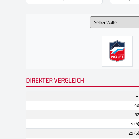
DIREKTER VERGLEICH
14
4
5
9 (8
29 (6