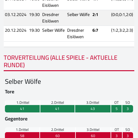
Eislöwen
03.12.2024
19:30
Dresdner
Selber Wölfe
2:1
(0:0,0:1,2:0)
Eislöwen
20.12.2024
19:30
Selber Wölfe
Dresdner
6:7
(1:2,3:2,2:3)
Eislöwen
TORVERTEILUNG (ALLE SPIELE - AKTUELLE
RUNDE)
Selber Wölfe
Tore
1.Drittel
2.Drittel
3.Drittel
OT
SO
41
41
43
5
3
Gegentore
1.Drittel
2.Drittel
3.Drittel
OT
SO
58
60
60
3
3