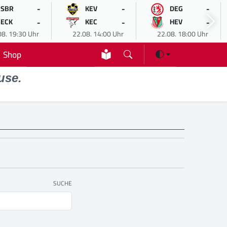
-
-
-
SBR
KEV
DEG
-
-
-
ECK
KEC
HEV
08. 19:30 Uhr
22.08. 14:00 Uhr
22.08. 18:00 Uhr
Shop
use.
SUCHE