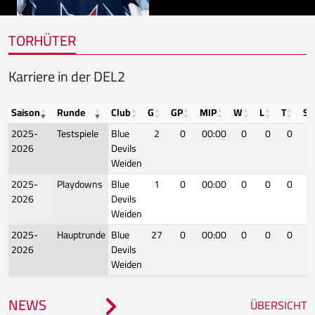
TORHÜTER
Karriere in der DEL2
Saison
Runde
Club
G
GP
MIP
W
L
T
SO
2025-
Testspiele
Blue
2
0
00:00
0
0
0
2026
Devils
Weiden
2025-
Playdowns
Blue
1
0
00:00
0
0
0
2026
Devils
Weiden
2025-
Hauptrunde
Blue
27
0
00:00
0
0
0
2026
Devils
Weiden
NEWS
ÜBERSICHT