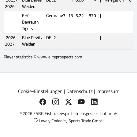
2026
Weiden
EHC
Germany3
13
5.22
.870
|
Bayreuth
Tigers
2026-
Blue Devils
DEL2
-
-
-
|
2027
Weiden
Player statistics ©
www.eliteprospects.com
Cookie-Einstellungen
|
Datenschutz
|
Impressum
©2026 ESBG Eishockeyspielbetriebsgesellschaft mbH
Lovely Coded by
Sports Trade GmbH