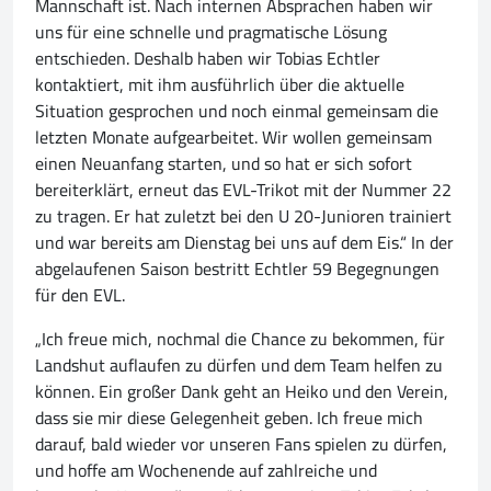
Mannschaft ist. Nach internen Absprachen haben wir
uns für eine schnelle und pragmatische Lösung
entschieden. Deshalb haben wir Tobias Echtler
kontaktiert, mit ihm ausführlich über die aktuelle
Situation gesprochen und noch einmal gemeinsam die
letzten Monate aufgearbeitet. Wir wollen gemeinsam
einen Neuanfang starten, und so hat er sich sofort
bereiterklärt, erneut das EVL-Trikot mit der Nummer 22
zu tragen. Er hat zuletzt bei den U 20-Junioren trainiert
und war bereits am Dienstag bei uns auf dem Eis.“ In der
abgelaufenen Saison bestritt Echtler 59 Begegnungen
für den EVL.
„Ich freue mich, nochmal die Chance zu bekommen, für
Landshut auflaufen zu dürfen und dem Team helfen zu
können. Ein großer Dank geht an Heiko und den Verein,
dass sie mir diese Gelegenheit geben. Ich freue mich
darauf, bald wieder vor unseren Fans spielen zu dürfen,
und hoffe am Wochenende auf zahlreiche und