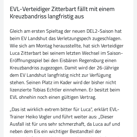
EVL-Verteidiger Zitterbart fällt mit einem
Kreuzbandriss langfristig aus
Gleich am ersten Spieltag der neuen DEL2-Saison hat
beim EV Landshut das Verletzungspech zugeschlagen.
Wie sich am Montag herausstellte, hat sich Verteidiger
Luca Zitterbart bei seinem letzten Wechsel im Saison-
Eröffnungsspiel bei den Eisbären Regensburg einen
Kreuzbandriss zugezogen. Damit wird der 26-Jährige
dem EV Landshut langfristig nicht zur Verfügung
stehen. Seinen Platz im Kader wird der bisher nicht
lizenzierte Tobias Echtler einnehmen. Er besitzt beim
EVL ohnehin noch einen gültigen Vertrag.
„Das ist wirklich extrem bitter für Luca“, erklärt EVL-
Trainer Heiko Vogler und führt weiter aus: „Dieser
Ausfall ist für uns sehr schmerzhaft, da Luca auf und
neben dem Eis ein wichtiger Bestandteil der